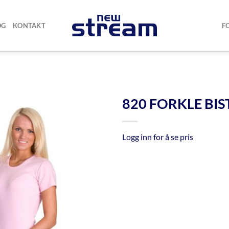
OG
KONTAKT
F
820 FORKLE BI
Logg inn for å se pris