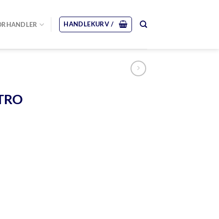
HANDLEKURV /
ORHANDLER
STRO