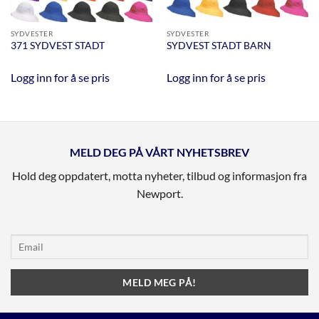
SYDVESTER
SYDVESTER
371 SYDVEST STADT
SYDVEST STADT BARN
Logg inn for å se pris
Logg inn for å se pris
MELD DEG PÅ VÅRT NYHETSBREV
Hold deg oppdatert, motta nyheter, tilbud og informasjon fra
Newport.