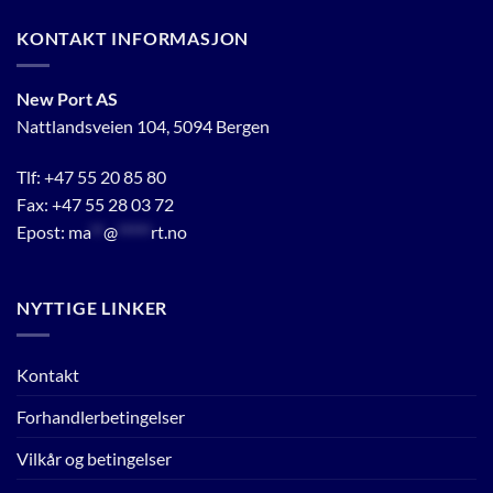
KONTAKT INFORMASJON
New Port AS
Nattlandsveien 104, 5094 Bergen
Tlf:
+47 55 20 85 80
Fax: +47 55 28 03 72
Epost:
ma
**
@
*****
rt.no
NYTTIGE LINKER
Kontakt
Forhandlerbetingelser
Vilkår og betingelser