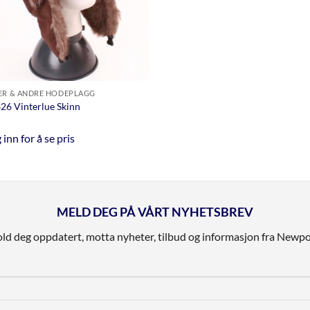
ER & ANDRE HODEPLAGG
326 Vinterlue Skinn
 inn for å se pris
MELD DEG PÅ VÅRT NYHETSBREV
ld deg oppdatert, motta nyheter, tilbud og informasjon fra Newpo