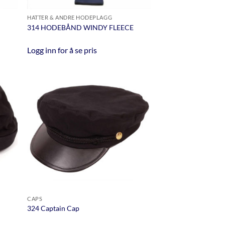
HATTER & ANDRE HODEPLAGG
314 HODEBÅND WINDY FLEECE
Logg inn for å se pris
CAPS
324 Captain Cap