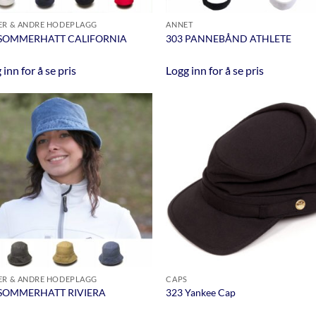
ER & ANDRE HODEPLAGG
ANNET
 SOMMERHATT CALIFORNIA
303 PANNEBÅND ATHLETE
 inn for å se pris
Logg inn for å se pris
ER & ANDRE HODEPLAGG
CAPS
 SOMMERHATT RIVIERA
323 Yankee Cap