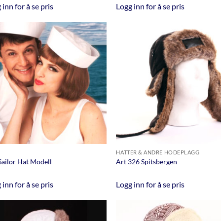
 inn for å se pris
Logg inn for å se pris
HATTER & ANDRE HODEPLAGG
Sailor Hat Modell
Art 326 Spitsbergen
 inn for å se pris
Logg inn for å se pris