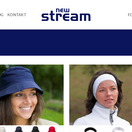
OG
KONTAKT
F