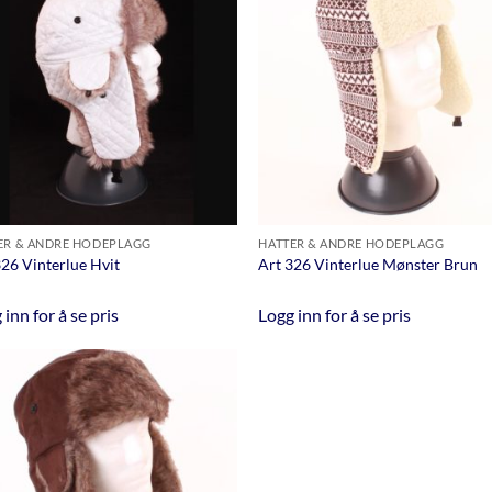
ER & ANDRE HODEPLAGG
HATTER & ANDRE HODEPLAGG
326 Vinterlue Hvit
Art 326 Vinterlue Mønster Brun
 inn for å se pris
Logg inn for å se pris