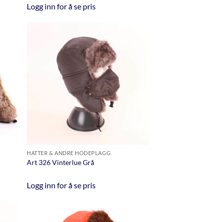
Logg inn for å se pris
HATTER & ANDRE HODEPLAGG
Art 326 Vinterlue Grå
Logg inn for å se pris