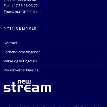
Fax: +47 55 28 03 72
Epost:
ma
**
@
*****
rt.no
NYTTIGE LINKER
Kontakt
Forhandlerbetingelser
Vilkår og betingelser
Personvernerklæring