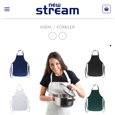
Skip
to
content
HJEM
/
FORKLER