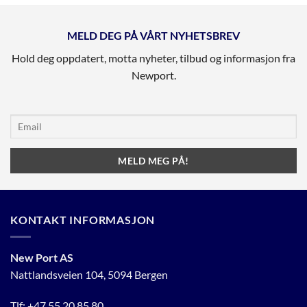
MELD DEG PÅ VÅRT NYHETSBREV
Hold deg oppdatert, motta nyheter, tilbud og informasjon fra
Newport.
KONTAKT INFORMASJON
New Port AS
Nattlandsveien 104, 5094 Bergen
Tlf:
+47 55 20 85 80