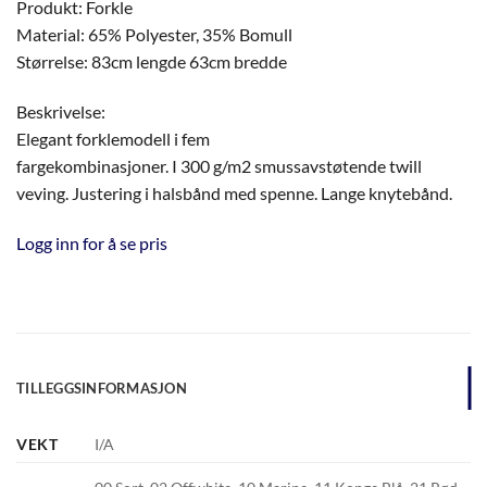
Produkt: Forkle
Material: 65% Polyester, 35% Bomull
Størrelse: 83cm lengde 63cm bredde
Beskrivelse:
Elegant forklemodell i fem
fargekombinasjoner. I 300 g/m2 smussavstøtende twill
veving. Justering i halsbånd med spenne. Lange knytebånd.
Logg inn for å se pris
TILLEGGSINFORMASJON
VEKT
I/A