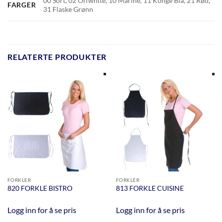
00 Sort, 02 Offwhite, 10 Marine, 11 Konge Blå, 21 Rød,
FARGER
31 Flaske Grønn
RELATERTE PRODUKTER
FORKLER
FORKLER
820 FORKLE BISTRO
813 FORKLE CUISINE
Logg inn for å se pris
Logg inn for å se pris