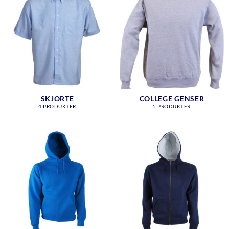
SKJORTE
COLLEGE GENSER
4 PRODUKTER
5 PRODUKTER