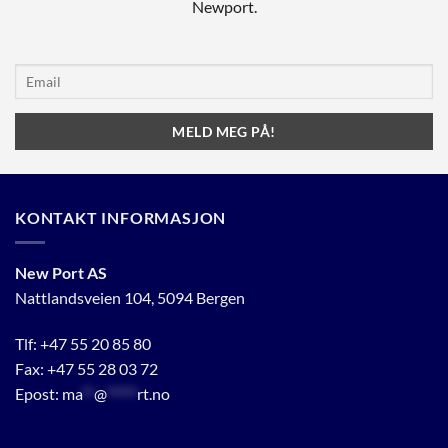
Newport.
KONTAKT INFORMASJON
New Port AS
Nattlandsveien 104, 5094 Bergen
Tlf:
+47 55 20 85 80
Fax: +47 55 28 03 72
Epost:
ma
**
@
*****
rt.no