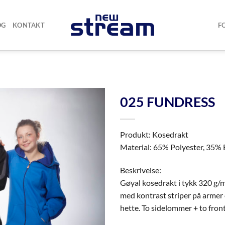
OG
KONTAKT
F
025 FUNDRESS
Produkt: Kosedrakt
Material: 65% Polyester, 35%
Beskrivelse:
Gøyal kosedrakt i tykk 320 g/
med kontrast striper på armer 
hette. To sidelommer + to fron