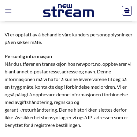
Skip
to
content
Vi er opptatt av å behandle våre kunders personopplysninger
på en sikker måte.
Personlig informasjon
Når du utfører en transaksjon hos newport.no, oppbevarer vi
blant annet e-postadresse, adresse og navn. Denne
informasjonen må vi ha for å kunne levere varene til deg på
en trygg måte, kontakte deg i forbindelse med ordren. Vi er
også pålagt å oppbevare denne informasjonen i forbindelse
med avgiftshåndtering, regnskap og
garanti-/returhåndtering. Denne historikken slettes derfor
ikke. Av sikkerhetshensyn lagrer vi også IP-adressen som er
benyttet for å registrere bestillingen.