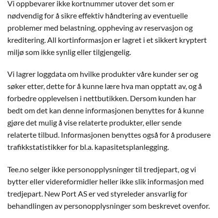
Vi oppbevarer ikke kortnummer utover det som er
nødvendig for å sikre effektiv håndtering av eventuelle
problemer med belastning, oppheving av reservasjon og
kreditering. All kortinformasjon er lagret i et sikkert kryptert
miljø som ikke synlig eller tilgjengelig.
Vi lagrer loggdata om hvilke produkter våre kunder ser og
søker etter, dette for å kunne lære hva man opptatt av, og å
forbedre opplevelsen i nettbutikken. Dersom kunden har
bedt om det kan denne informasjonen benyttes for å kunne
gjøre det mulig å vise relaterte produkter, eller sende
relaterte tilbud. Informasjonen benyttes også for å produsere
trafikkstatistikker for bl.a. kapasitetsplanlegging.
Tee.no selger ikke personopplysninger til tredjepart, og vi
bytter eller videreformidler heller ikke slik informasjon med
tredjepart. New Port AS er ved styreleder ansvarlig for
behandlingen av personopplysninger som beskrevet ovenfor.