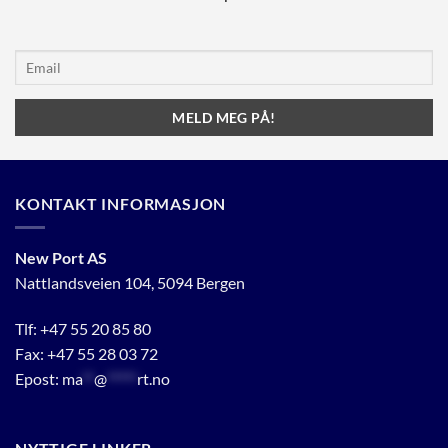
KONTAKT INFORMASJON
New Port AS
Nattlandsveien 104, 5094 Bergen
Tlf:
+47 55 20 85 80
Fax: +47 55 28 03 72
Epost:
ma
**
@
*****
rt.no