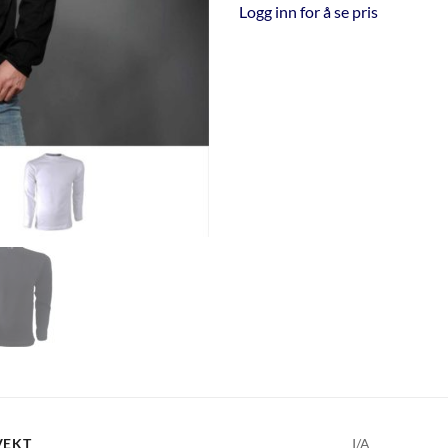
Logg inn for å se pris
VEKT
I/A