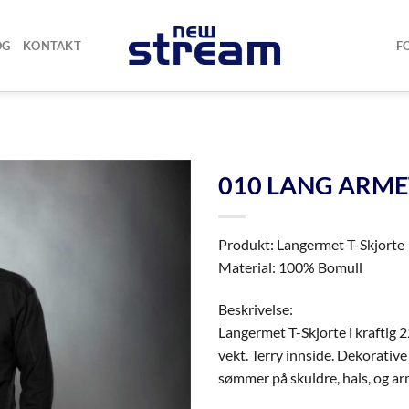
OG
KONTAKT
F
010 LANG ARME
Produkt: Langermet T-Skjorte
Material: 100% Bomull
Beskrivelse:
Langermet T-Skjorte i kraftig 
vekt. Terry innside. Dekorativ
sømmer på skuldre, hals, og ar