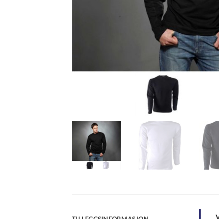
TILLEGGSINFORMASJON