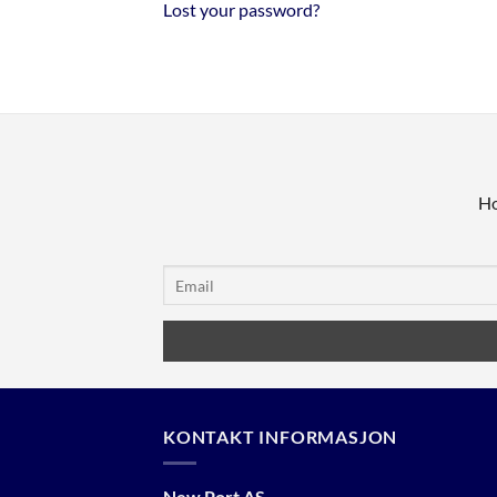
Lost your password?
Ho
KONTAKT INFORMASJON
New Port AS