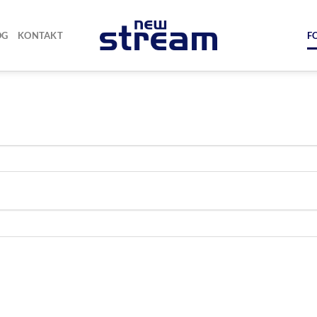
OG
KONTAKT
F