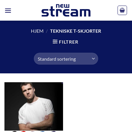
Skip
to
content
HJEM
/
TEKNISKE T-SKJORTER
FILTRER