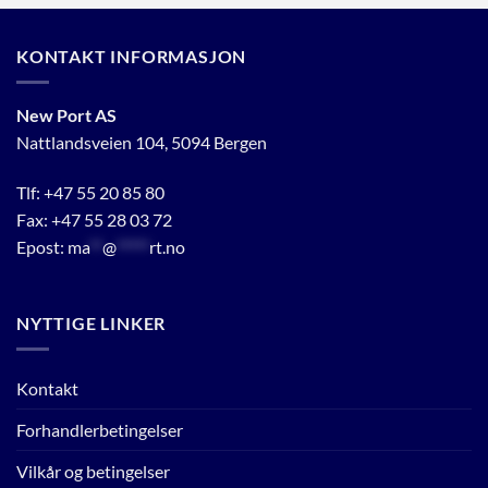
KONTAKT INFORMASJON
New Port AS
Nattlandsveien 104, 5094 Bergen
Tlf:
+47 55 20 85 80
Fax: +47 55 28 03 72
Epost:
ma
**
@
*****
rt.no
NYTTIGE LINKER
Kontakt
Forhandlerbetingelser
Vilkår og betingelser