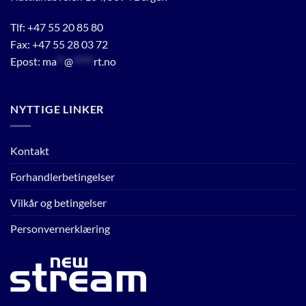
Tlf:
+47 55 20 85 80
Fax: +47 55 28 03 72
Epost:
ma
**
@
*****
rt.no
NYTTIGE LINKER
Kontakt
Forhandlerbetingelser
Vilkår og betingelser
Personvernerklæring