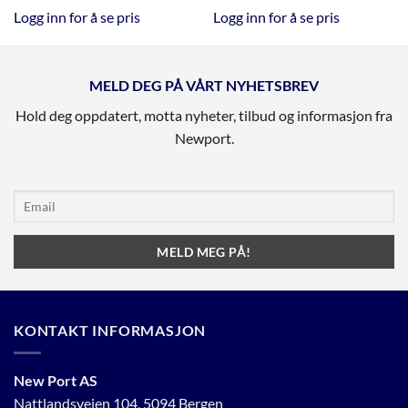
Logg inn for å se pris
Logg inn for å se pris
MELD DEG PÅ VÅRT NYHETSBREV
Hold deg oppdatert, motta nyheter, tilbud og informasjon fra
Newport.
KONTAKT INFORMASJON
New Port AS
Nattlandsveien 104, 5094 Bergen