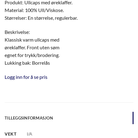
Produkt: Ullcaps med øreklaffer.
Material: 100% Ull/Viskose.
Størrelser: En størrelse, regulerbar.
Beskrivelse:
Klassisk varm ullcaps med
øreklaffer. Front uten søm
egnet for trykk/brodering.
Lukking bak: Borrelås
Logg inn for å se pris
TILLEGGSINFORMASJON
VEKT
I/A