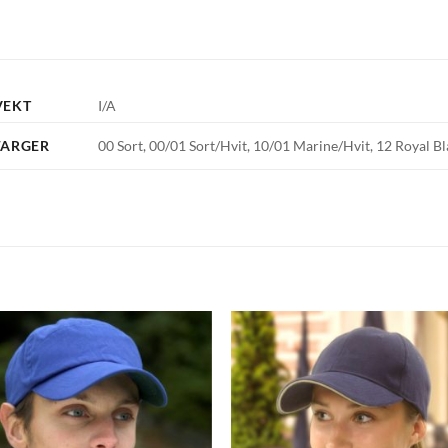
VEKT
I/A
FARGER
00 Sort, 00/01 Sort/Hvit, 10/01 Marine/Hvit, 12 Royal Bl