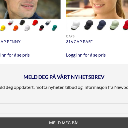
CAPS
CAP PENNY
316 CAP BASE
inn for å se pris
Logg inn for å se pris
MELD DEG PÅ VÅRT NYHETSBREV
ld deg oppdatert, motta nyheter, tilbud og informasjon fra Newpo