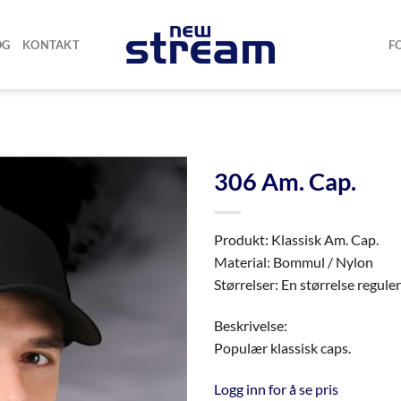
OG
KONTAKT
F
306 Am. Cap.
Produkt: Klassisk Am. Cap.
Material: Bommul / Nylon
Størrelser: En størrelse regule
Beskrivelse:
Populær klassisk caps.
Logg inn for å se pris