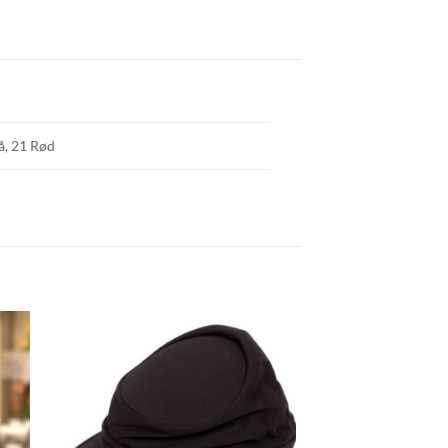
å, 21 Rød