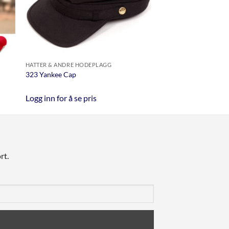
HATTER & ANDRE HODEPLAGG
323 Yankee Cap
Logg inn for å se pris
rt.