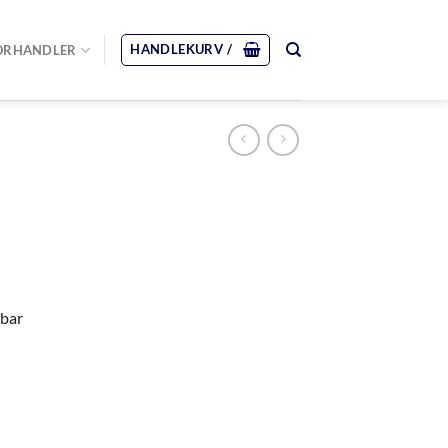
HANDLEKURV /
ORHANDLER
rbar