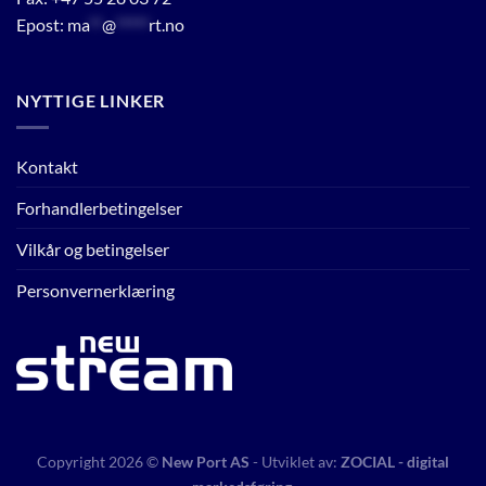
Epost:
ma
**
@
*****
rt.no
NYTTIGE LINKER
Kontakt
Forhandlerbetingelser
Vilkår og betingelser
Personvernerklæring
Copyright 2026 ©
New Port AS
- Utviklet av:
ZOCIAL - digital