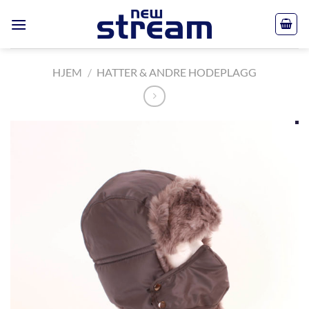
Skip
to
content
HJEM
/
HATTER & ANDRE HODEPLAGG