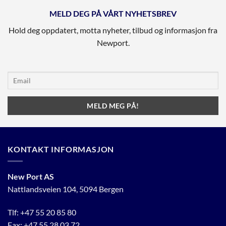
MELD DEG PÅ VÅRT NYHETSBREV
Hold deg oppdatert, motta nyheter, tilbud og informasjon fra
Newport.
KONTAKT INFORMASJON
New Port AS
Nattlandsveien 104, 5094 Bergen
Tlf:
+47 55 20 85 80
Fax: +47 55 28 03 72