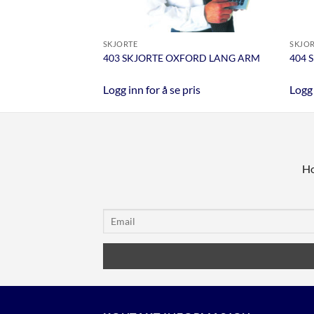
SKJORTE
SKJO
403 SKJORTE OXFORD LANG ARM
404 
Logg inn for å se pris
Logg 
Ho