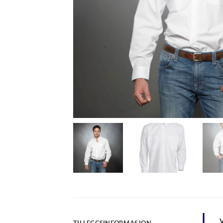
TILLEGGSINFORMASJON