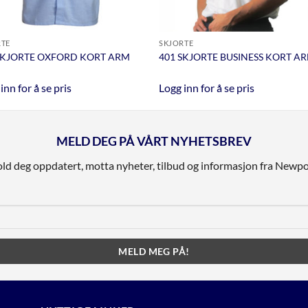
RTE
SKJORTE
SKJORTE OXFORD KORT ARM
401 SKJORTE BUSINESS KORT A
inn for å se pris
Logg inn for å se pris
MELD DEG PÅ VÅRT NYHETSBREV
ld deg oppdatert, motta nyheter, tilbud og informasjon fra Newpo