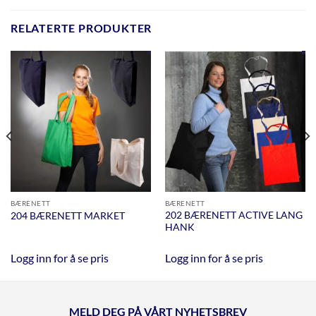
RELATERTE PRODUKTER
BÆRENETT
BÆRENETT
202 BÆRENETT ACTIVE LANG
204 BÆRENETT MARKET
HANK
Logg inn for å se pris
Logg inn for å se pris
MELD DEG PÅ VÅRT NYHETSBREV