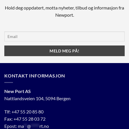
Hold deg oppdatert, motta nyheter, tilbud og informasjon fra
Newport.
KONTAKT INFORMASJON
New Port AS
Nattlandsveien 104, 5094 Bergen
Tlf:
+47 55 20 85 80
Fax: +47 55 28 03 72
Epost:
ma
**
@
*****
rt.no