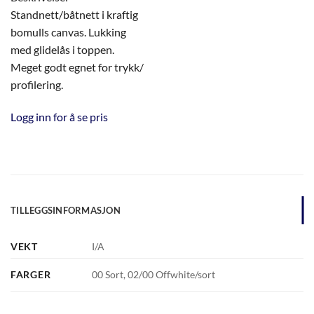
Standnett/båtnett i kraftig
bomulls canvas. Lukking
med glidelås i toppen.
Meget godt egnet for trykk/
profilering.
Logg inn for å se pris
TILLEGGSINFORMASJON
VEKT
I/A
FARGER
00 Sort, 02/00 Offwhite/sort