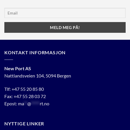
KONTAKT INFORMASJON
New Port AS
Nattlandsveien 104, 5094 Bergen
Tlf:
+47 55 20 85 80
Fax: +47 55 28 03 72
Epost:
ma
**
@
*****
rt.no
NYTTIGE LINKER