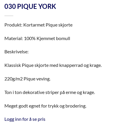
030 PIQUE YORK
Produkt: Kortarmet Pique skjorte
Material: 100% Kjemmet bomull
Beskrivelse:
Klassisk Pique skjorte med knapperrad og krage.
220g/m2 Pique veving.
Ton i ton dekorative striper på erme og krage.
Meget godt egnet for trykk og brodering.
Logg inn for å se pris