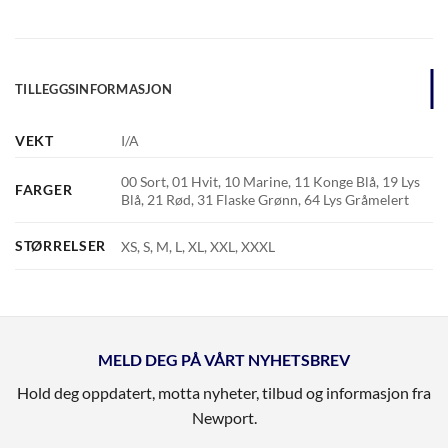
TILLEGGSINFORMASJON
VEKT
I/A
00 Sort, 01 Hvit, 10 Marine, 11 Konge Blå, 19 Lys
FARGER
Blå, 21 Rød, 31 Flaske Grønn, 64 Lys Gråmelert
STØRRELSER
XS, S, M, L, XL, XXL, XXXL
MELD DEG PÅ VÅRT NYHETSBREV
Hold deg oppdatert, motta nyheter, tilbud og informasjon fra
Newport.