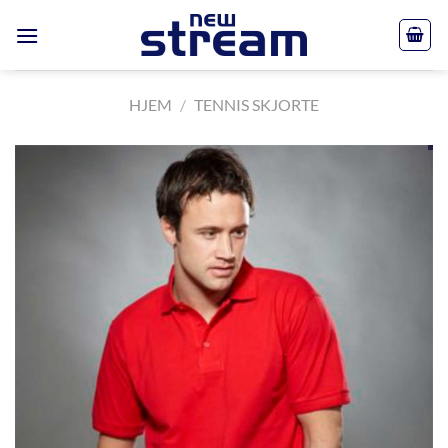
Skip
to
content
HJEM
/
TENNIS SKJORTE