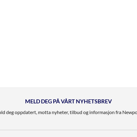
MELD DEG PÅ VÅRT NYHETSBREV
ld deg oppdatert, motta nyheter, tilbud og informasjon fra Newpo