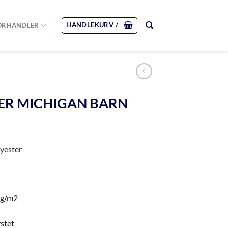
HANDLEKURV /
ORHANDLER
ER MICHIGAN BARN
yester
0 g/m2
stet