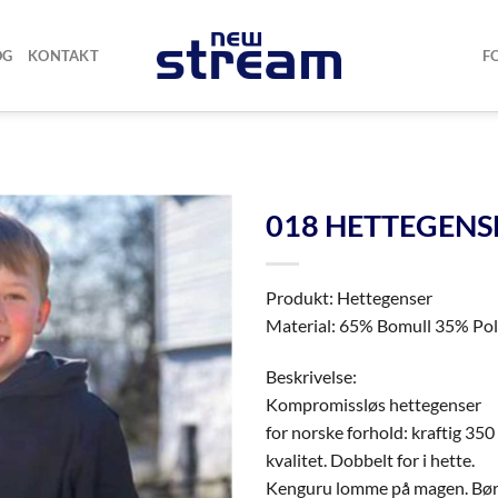
OG
KONTAKT
F
018 HETTEGENS
Produkt: Hettegenser
Material: 65% Bomull 35% Pol
Beskrivelse:
Kompromissløs hettegenser
for norske forhold: kraftig 35
kvalitet. Dobbelt for i hette.
Kenguru lomme på magen. Bør