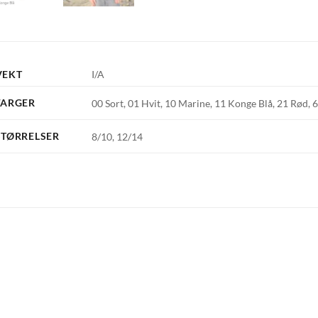
VEKT
I/A
FARGER
00 Sort, 01 Hvit, 10 Marine, 11 Konge Blå, 21 Rød,
STØRRELSER
8/10, 12/14