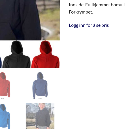
Innside. Fullkjemmet bomull.
Forkrympet.
Logg inn for å se pris